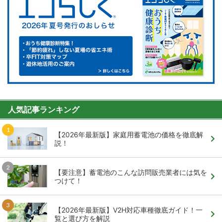
人気記事ランキング
【2026年最新版】家庭用蓄電池の価格を徹底解
説！
【要注意】蓄電池のこんな訪問販売業者には気を
つけて！
【2026年最新版】V2H対応車種徹底ガイド！一
覧と選び方を解説