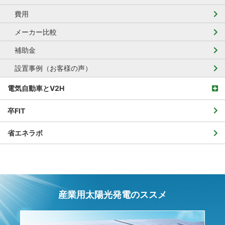
費用
メーカー比較
補助金
設置事例（お客様の声）
電気自動車とV2H
卒FIT
省エネラボ
産業用太陽光発電のススメ