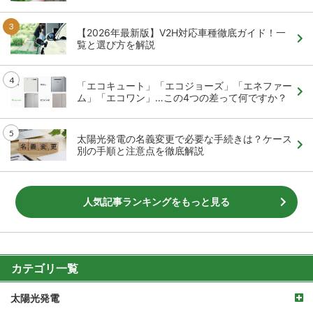
【2026年最新版】V2H対応車種徹底ガイド！一
覧と選び方を解説
「エコキュート」「エコジョーズ」「エネファー
ム」「エコワン」…この4つの差って何ですか？
太陽光発電の名義変更で必要な手続きは？ケース
別の手順と注意点を徹底解説
人気記事ランキングをもっと見る
カテゴリ一覧
太陽光発電