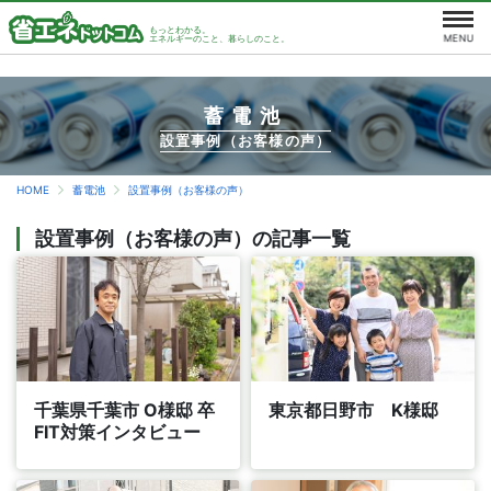
もっとわかる。
エネルギーのこと、暮らしのこと。
蓄電池
設置事例（お客様の声）
HOME
蓄電池
設置事例（お客様の声）
設置事例（お客様の声）の記事一覧
千葉県千葉市 O様邸 卒
東京都日野市 K様邸
FIT対策インタビュー