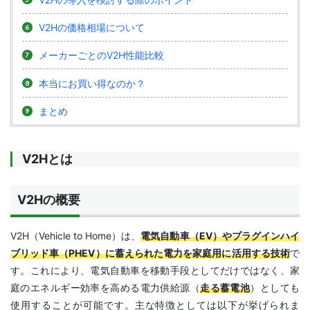
V2Hの価格相場について
メーカーごとのV2H性能比較
本当にお買い得なのか？
まとめ
V2Hとは
V2Hの概要
V2H（Vehicle to Home）は、
電気自動車（EV）やプラグインハイ
ブリッド車（PHEV）に蓄えられた電力を家庭用に活用する技術
で
す。これにより、電気自動車を移動手段としてだけではなく、家
庭のエネルギー効率を高める電力供給源（
走る蓄電池
）としても
使用することが可能です。主な特徴としては以下が挙げられま