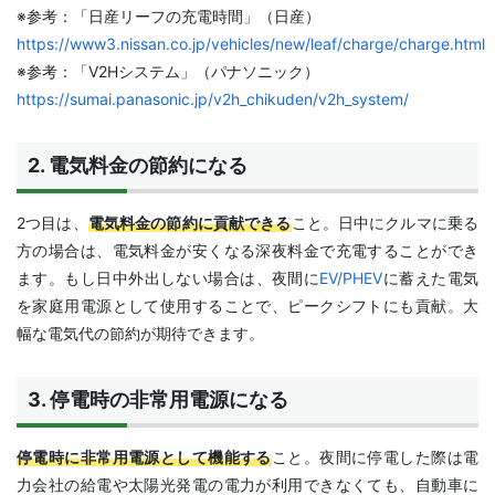
※参考：「日産リーフの充電時間」（日産）
https://www3.nissan.co.jp/vehicles/new/leaf/charge/charge.html
※参考：「V2Hシステム」（パナソニック）
https://sumai.panasonic.jp/v2h_chikuden/v2h_system/
2. 電気料金の節約になる
2つ目は、
電気料金の節約に貢献できる
こと。日中にクルマに乗る
方の場合は、電気料金が安くなる深夜料金で充電することができ
ます。もし日中外出しない場合は、夜間に
EV/PHEV
に蓄えた電気
を家庭用電源として使用することで、ピークシフトにも貢献。大
幅な電気代の節約が期待できます。
3. 停電時の非常用電源になる
停電時に非常用電源として機能する
こと。夜間に停電した際は電
力会社の給電や太陽光発電の電力が利用できなくても、自動車に