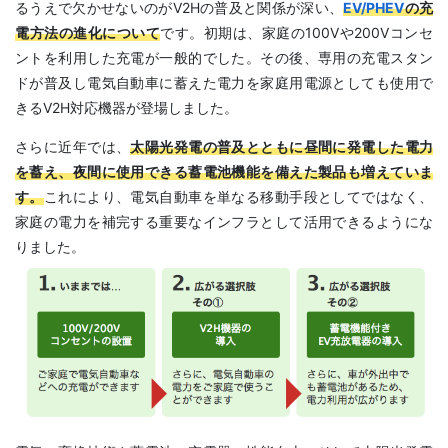
るうえで欠かせないのがV2Hの普及と関係が深い、
EV/PHEV
の充
電方法の進化について
です。初期は、家庭の100Vや200Vコンセ
ントを利用した充電が一般的でした。その後、専用の充電スタン
ドが普及し電気自動車に蓄えた電力を家庭用電源としても使用で
きるV2H対応機器が登場しました。
さらに近年では、
太陽光発電の普及とともに昼間に発電した電力
を蓄え、夜間に使用できる蓄電池機能を備えた製品も増えていま
す。
これにより、電気自動車を単なる移動手段としてではなく、
家庭の電力を補完する重要なインフラとして活用できるようにな
りました。