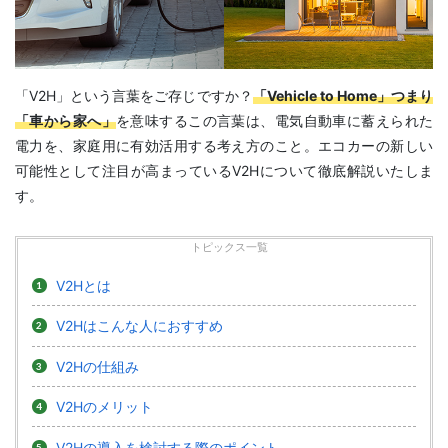
「V2H」という言葉をご存じですか？
「Vehicle to Home」つまり
「車から家へ」
を意味するこの言葉は、電気自動車に蓄えられた
電力を、家庭用に有効活用する考え方のこと。エコカーの新しい
可能性として注目が高まっているV2Hについて徹底解説いたしま
す。
トピックス一覧
V2Hとは
V2Hはこんな人におすすめ
V2Hの仕組み
V2Hのメリット
V2Hの導入を検討する際のポイント