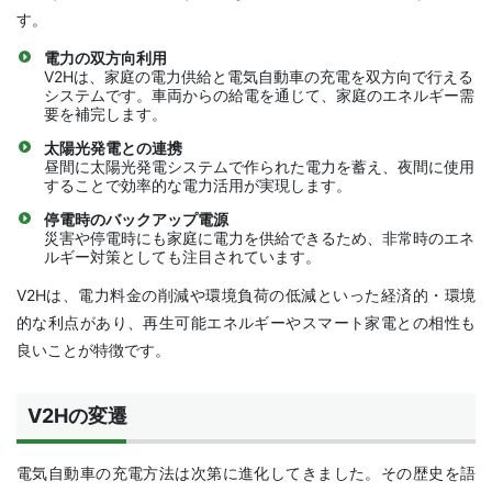
す。
電力の双方向利用
V2Hは、家庭の電力供給と電気自動車の充電を双方向で行える
システムです。車両からの給電を通じて、家庭のエネルギー需
要を補完します。
太陽光発電との連携
昼間に太陽光発電システムで作られた電力を蓄え、夜間に使用
することで効率的な電力活用が実現します。
停電時のバックアップ電源
災害や停電時にも家庭に電力を供給できるため、非常時のエネ
ルギー対策としても注目されています。
V2Hは、電力料金の削減や環境負荷の低減といった経済的・環境
的な利点があり、再生可能エネルギーやスマート家電との相性も
良いことが特徴です。
V2Hの変遷
電気自動車の充電方法は次第に進化してきました。その歴史を語