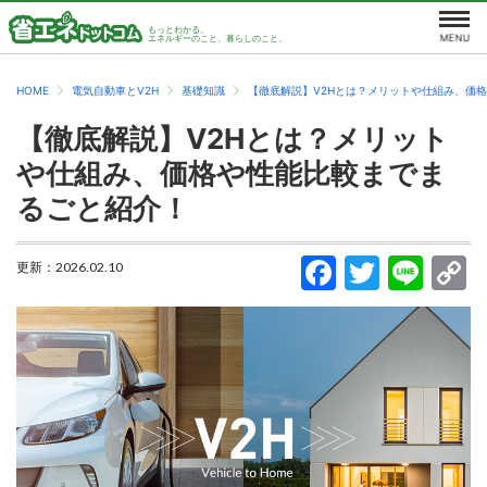
もっとわかる。
エネルギーのこと、暮らしのこと。
HOME
電気自動車とV2H
基礎知識
【徹底解説】V2Hとは？メリットや仕組み、価
【徹底解説】V2Hとは？メリット
や仕組み、価格や性能比較までま
るごと紹介！
更新：
2026.02.10