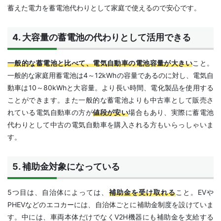
蓄えた電力を蓄電池代わりとして家庭で使えるので安心です。
4. 大容量の蓄電池の代わりとして活用できる
一般的な蓄電池と比べて、電気自動車の電池容量が大きい
こと。
一般的な家庭用蓄電池は4～12kWhの容量であるのに対し、電気自
動車は10～80kWhと大容量。より長い時間、電化製品を使用する
ことができます。また一般的な蓄電池よりも中古車として販売さ
れている電気自動車の方が
値段が安い
場合もあり、実際に蓄電池
代わりとして中古の電気自動車を購入される方もいらっしゃいま
す。
5. 補助金対象になっている
5つ目は、自治体によっては、
補助金を受け取れる
こと。EVや
PHEVなどのエコカーには、自治体ごとに補助金制度を設けていま
す。中には、車両本体だけでなくV2H機器にも補助金を支給する