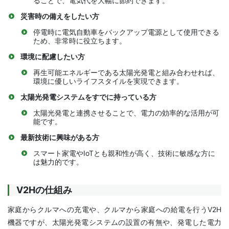
ることで、電気代を大幅に節約できます。
災害時の備えをしたい方
停電時に電気自動車をバックアップ電源として使用できる
ため、非常時に役立ちます。
環境に配慮したい方
再生可能エネルギーである太陽光発電と組み合わせれば、
環境に優しいライフスタイルを実現できます。
太陽光発電システムをすでに持っている方
太陽光発電と連携させることで、電力の効率的な活用が可
能です。
最新技術に興味がある方
スマート家電やIoTとも親和性が高く、技術に敏感な方に
は魅力的です。
V2Hの仕組み
家庭からクルマへの充電や、クルマから家庭への給電を行うV2H
機器ですが、太陽光発電システムの設置の有無や、発電した電力