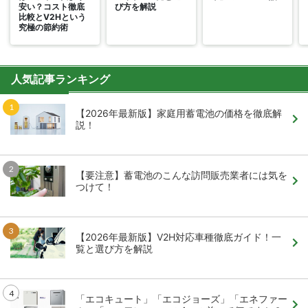
安い？コスト徹底
び方を解説
比較とV2Hという
究極の節約術
人気記事ランキング
【2026年最新版】家庭用蓄電池の価格を徹底解
説！
【要注意】蓄電池のこんな訪問販売業者には気を
つけて！
【2026年最新版】V2H対応車種徹底ガイド！一
覧と選び方を解説
「エコキュート」「エコジョーズ」「エネファー