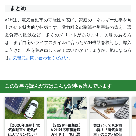
まとめ
V2Hは、電気自動車の可能性を広げ、家庭のエネルギー効率を向
上させる魅力的な技術です。電力料金の削減や災害時の備え、環
境負荷の軽減など、多くのメリットがあります。興味のある方
は、まず自宅やライフスタイルに合ったV2H機器を検討し、導入
に向けた一歩を踏み出してみてはいかがでしょうか。気になる方
は
お気軽にお問い合わせください
。
この記事を読んだ方はこんな記事も読んでいます
【2026年最新】電
【2026年最新版】
実はとってもお買
気自動車の電気代
V2H対応車種徹底
い得！「電気自動
はガソリン代より
ガイド！一覧と選
車」のコスパの話