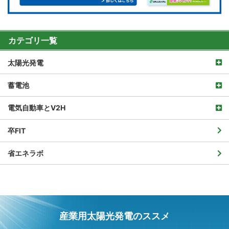
カテゴリ一覧
太陽光発電
蓄電池
電気自動車とV2H
卒FIT
省エネラボ
産業用太陽光発電のススメ