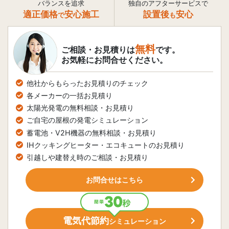
バランスを追求
独自のアフターサービスで
適正価格
安心施工
設置後
安心
で
も
無料
ご相談・お見積りは
です。
お気軽にお問合せください。
他社からもらったお見積りのチェック
各メーカーの一括お見積り
太陽光発電の無料相談・お見積り
ご自宅の屋根の発電シミュレーション
蓄電池・V2H機器の無料相談・お見積り
IHクッキングヒーター・エコキュートのお見積り
引越しや建替え時のご相談・お見積り
お問合せはこちら
電気代節約
シミュレーション