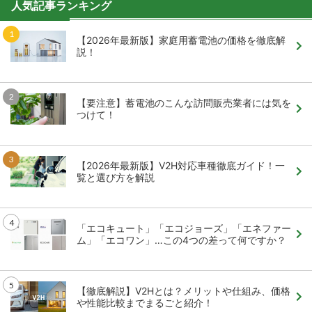
人気記事ランキング
【2026年最新版】家庭用蓄電池の価格を徹底解
説！
【要注意】蓄電池のこんな訪問販売業者には気を
つけて！
【2026年最新版】V2H対応車種徹底ガイド！一
覧と選び方を解説
「エコキュート」「エコジョーズ」「エネファー
ム」「エコワン」…この4つの差って何ですか？
【徹底解説】V2Hとは？メリットや仕組み、価格
や性能比較までまるごと紹介！