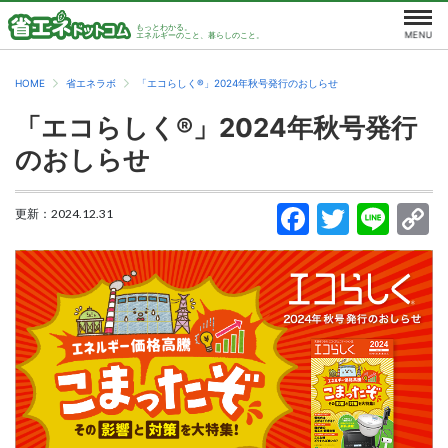
もっとわかる。
エネルギーのこと、暮らしのこと。
HOME
省エネラボ
「エコらしく®」2024年秋号発行のおしらせ
「エコらしく®」2024年秋号発行
のおしらせ
更新：
2024.12.31