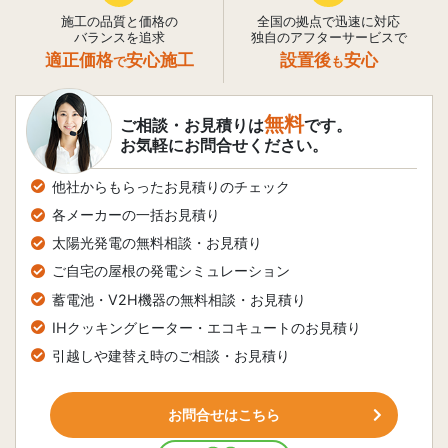
施工の品質と価格の
全国の拠点で迅速に対応
バランスを追求
独自のアフターサービスで
適正価格
安心施工
設置後
安心
で
も
無料
ご相談・お見積りは
です。
お気軽にお問合せください。
他社からもらったお見積りのチェック
各メーカーの一括お見積り
太陽光発電の無料相談・お見積り
ご自宅の屋根の発電シミュレーション
蓄電池・V2H機器の無料相談・お見積り
IHクッキングヒーター・エコキュートのお見積り
引越しや建替え時のご相談・お見積り
お問合せはこちら