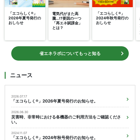
「エコらしく®」
「エコらしく®」
電気代がまた高
2026年夏号発行の
2024年秋号発行の
騰…!?要因の一つ
おしらせ
おしらせ
「再エネ賦課金」
とは？
省エネラボについてもっと知る
ニュース
2026.07.17
「エコらしく®」2026年夏号発行のお知らせ。
2026.06.30
災害時、非常時における各機器のご利用方法をご確認くださ
い。
2024.11.07
「エコらしく®」2024年秋号発行のお知らせ。