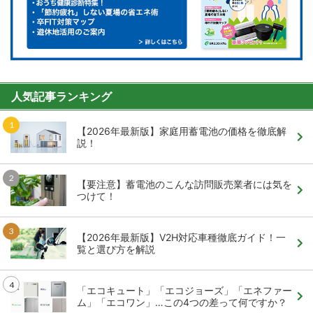
人気記事ランキング
【2026年最新版】家庭用蓄電池の価格を徹底解
説！
【要注意】蓄電池のこんな訪問販売業者には気を
つけて！
【2026年最新版】V2H対応車種徹底ガイド！一
覧と選び方を解説
「エコキュート」「エコジョーズ」「エネファー
ム」「エコワン」…この4つの差って何ですか？