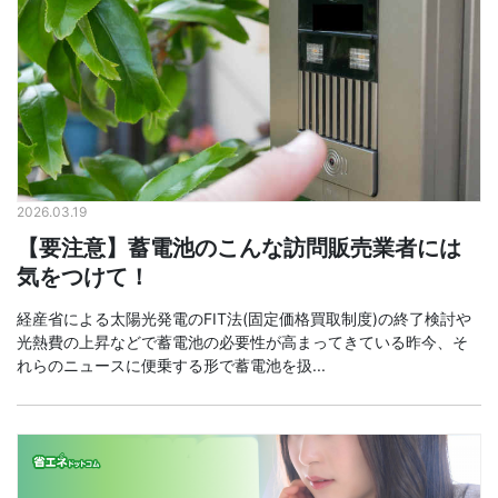
2026.03.19
【要注意】蓄電池のこんな訪問販売業者には
気をつけて！
経産省による太陽光発電のFIT法(固定価格買取制度)の終了検討や
光熱費の上昇などで蓄電池の必要性が高まってきている昨今、そ
れらのニュースに便乗する形で蓄電池を扱...