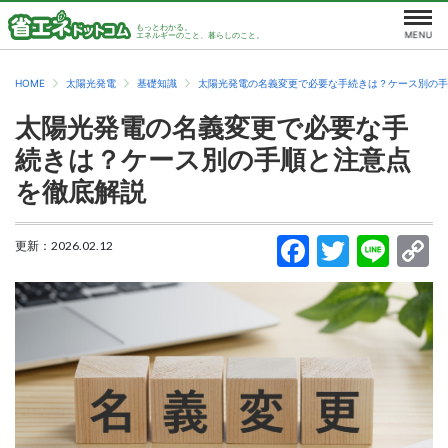
もっとわかる。
エネルギーのこと、暮らしのこと。
HOME
太陽光発電
基礎知識
太陽光発電の名義変更で必要な手続きは？ケース別の手
太陽光発電の名義変更で必要な手
続きは？ケース別の手順と注意点
を徹底解説
更新：
2026.02.12