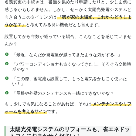
名義変更の手続きは、書類を集めたり申請したりと、少し面倒に
感じるかもしれません。しかし、せっかく太陽光発電システムと
向き合うこのタイミングは
「我が家の太陽光、これからどうしよ
うかな？」
と考えてみる良い機会だとも言えます。
設置してから年数が経っている場合、こんなことを感じていませ
んか？
「最近、なんだか発電量が減ってきたような気がする…」
「パワーコンディショナも古くなってきたし、そろそろ交換時
期かな？」
「この際、蓄電池も設置して、もっと電気をかしこく使いた
い！」
「屋根や外壁のメンテナンスも一緒にできないかな？」
もし少しでも気になることがあれば、それは
メンテナンスやリフ
ォームを考えるサイン
です。
太陽光発電システムのリフォームも、省エネドッ
トコムにおまかせください！