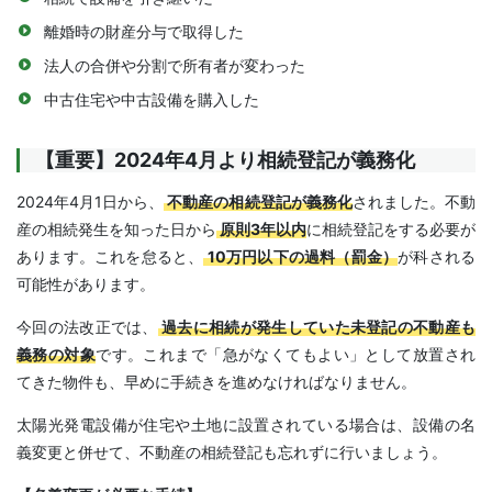
離婚時の財産分与で取得した
法人の合併や分割で所有者が変わった
中古住宅や中古設備を購入した
【重要】2024年4月より相続登記が義務化
2024年4月1日から、
不動産の相続登記が義務化
されました。不動
産の相続発生を知った日から
原則3年以内
に相続登記をする必要が
あります。これを怠ると、
10万円以下の過料（罰金）
が科される
可能性があります。
今回の法改正では、
過去に相続が発生していた未登記の不動産も
義務の対象
です。これまで「急がなくてもよい」として放置され
てきた物件も、早めに手続きを進めなければなりません。
太陽光発電設備が住宅や土地に設置されている場合は、設備の名
義変更と併せて、不動産の相続登記も忘れずに行いましょう。