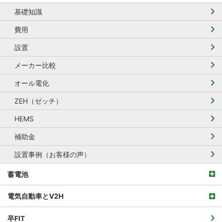
基礎知識
費用
設置
メーカー比較
オール電化
ZEH（ゼッチ）
HEMS
補助金
設置事例（お客様の声）
蓄電池
電気自動車とV2H
卒FIT