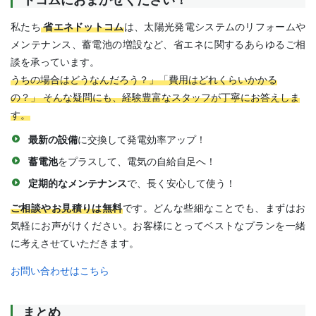
私たち
省エネドットコム
は、太陽光発電システムのリフォームや
メンテナンス、蓄電池の増設など、省エネに関するあらゆるご相
談を承っています。
うちの場合はどうなんだろう？」「費用はどれくらいかかる
の？」 そんな疑問にも、経験豊富なスタッフが丁寧にお答えしま
す。
最新の設備
に交換して発電効率アップ！
蓄電池
をプラスして、電気の自給自足へ！
定期的なメンテナンス
で、長く安心して使う！
ご相談やお見積りは無料
です。どんな些細なことでも、まずはお
気軽にお声がけください。お客様にとってベストなプランを一緒
に考えさせていただきます。
お問い合わせはこちら
まとめ