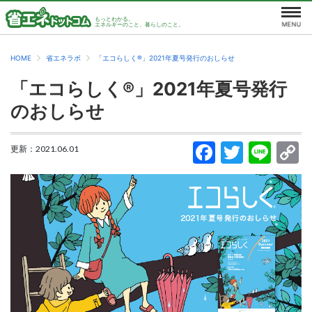
もっとわかる。
エネルギーのこと、暮らしのこと。
HOME
省エネラボ
「エコらしく®」2021年夏号発行のおしらせ
「エコらしく®」2021年夏号発行
のおしらせ
更新：
2021.06.01