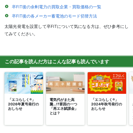
卒FIT後の余剰電力の買取企業・買取価格の一覧
卒FIT後の各メーカー蓄電池のモード切替方法
太陽光発電を設置して卒FITについて気になる方は、ぜひ参考にし
てみてください。
この記事を読んだ方はこんな記事も読んでいます
「エコらしく®」
電気代がまた高
「エコらしく®」
2026年夏号発行の
騰…!?要因の一つ
2024年秋号発行の
おしらせ
「再エネ賦課金」
おしらせ
とは？