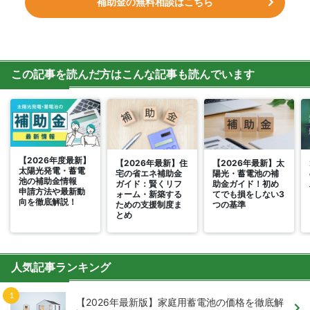
補助金の無料相談はこちら
この記事を読んだ方はこんな記事も読んでいます
【2026年度最新】
【2026年最新】住
【2026年最新】太
太陽光発電・蓄電
宅の省エネ補助金
陽光・蓄電池の補
池の補助金情報
ガイド：賢くリフ
助金ガイド！初め
申請方法や最新動
ォーム・新築する
てでも損をしない3
向を徹底解説！
ための支援制度ま
つの基準
とめ
人気記事ランキング
【2026年最新版】家庭用蓄電池の価格を徹底解