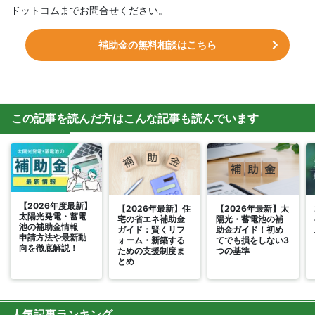
ドットコムまでお問合せください。
補助金の無料相談はこちら
この記事を読んだ方はこんな記事も読んでいます
【2026年度最新】
【2026年最新】住
【2026年最新】太
太陽光発電・蓄電
宅の省エネ補助金
陽光・蓄電池の補
池の補助金情報
ガイド：賢くリフ
助金ガイド！初め
申請方法や最新動
ォーム・新築する
てでも損をしない3
向を徹底解説！
ための支援制度ま
つの基準
とめ
人気記事ランキング