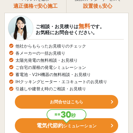
適正価格
安心施工
設置後
安心
で
も
無料
ご相談・お見積りは
です。
お気軽にお問合せください。
他社からもらったお見積りのチェック
各メーカーの一括お見積り
太陽光発電の無料相談・お見積り
ご自宅の屋根の発電シミュレーション
蓄電池・V2H機器の無料相談・お見積り
IHクッキングヒーター・エコキュートのお見積り
引越しや建替え時のご相談・お見積り
お問合せはこちら
電気代節約
シミュレーション