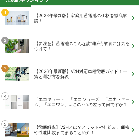
【2026年最新版】家庭用蓄電池の価格を徹底解
説！
【要注意】蓄電池のこんな訪問販売業者には気を
つけて！
【2026年最新版】V2H対応車種徹底ガイド！一
覧と選び方を解説
「エコキュート」「エコジョーズ」「エネファー
ム」「エコワン」…この4つの差って何ですか？
【徹底解説】V2Hとは？メリットや仕組み、価格
や性能比較までまるごと紹介！