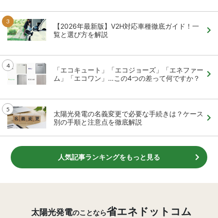
【2026年最新版】V2H対応車種徹底ガイド！一
覧と選び方を解説
「エコキュート」「エコジョーズ」「エネファー
ム」「エコワン」…この4つの差って何ですか？
太陽光発電の名義変更で必要な手続きは？ケース
別の手順と注意点を徹底解説
人気記事ランキングをもっと見る
省エネドットコム
太陽光発電
のことなら